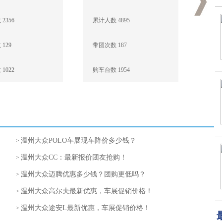
2356
累计人数 4895
累计人
129
带团次数 187
带团次
1022
购车台数 1954
购车台
温州大众POLO车展现车降价多少钱？
>
温州大众CC：最新报价团友抢购！
>
温州大众迈腾优惠多少钱？团购更低吗？
>
温州大众高尔夫最新优惠，车展促销价格！
>
温州大众途安L最新优惠，车展促销价格！
>