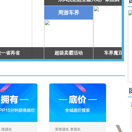
东风悦达起亚百城千团嘉兴站当日成交321台
周游车界
您一省再省
超级卖霸活动
车界魔豆
与认可，帮助车友在轻松
评选整个温州的优秀销售顾
香车与美女的邂逅，评
问，第一名奖励小轿车一辆
选最美车模
 陈团长
荣誉团长 李团长
荣誉