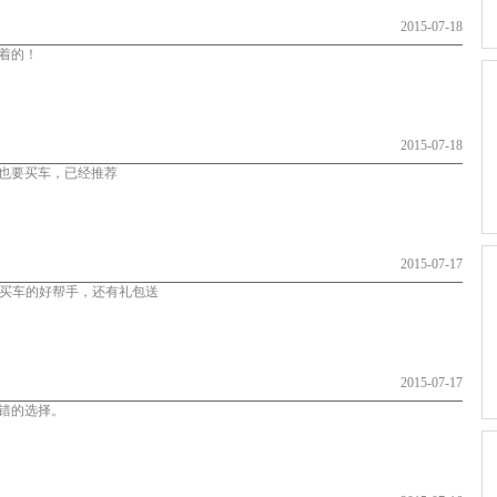
2015-07-18
着的！
2015-07-18
也要买车，已经推荐
2015-07-17
。买车的好帮手，还有礼包送
2015-07-17
错的选择。