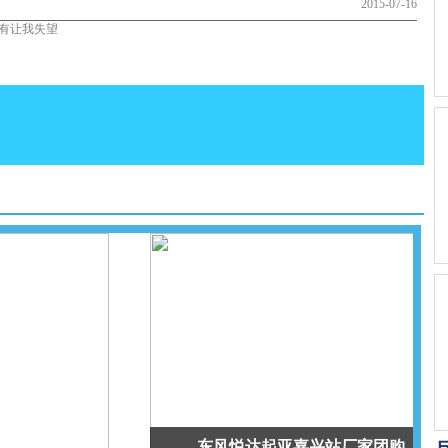
2015-07-16
有让我失望
东风悦达起亚嘉兴站厂家团购