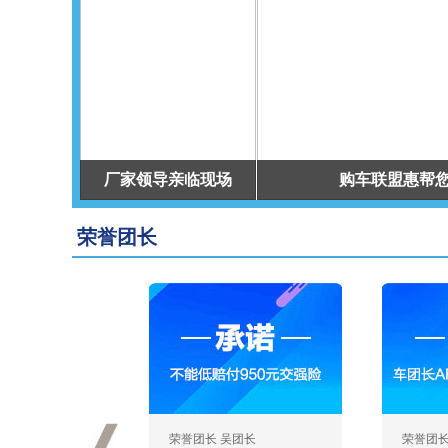
厂家领导亲临现场
购车联盟惠帮
东风悦达起亚百城千团嘉兴站
购车联盟惠得到杭城车友的支持
当日成交321台
愉悦的环境中购得爱车。
荣誉团长
王团长
荣誉团长 吴团长
荣誉团长