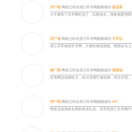
何**银
网友已经在浙江车市网团购成功
福克斯
今天拿到了车市网礼包了，比较实在，很多都是用得
胡**逸
网友已经在浙江车市网团购成功
卡罗拉
浙江买车就找车市网，方便价格也很低。我朋友马上
鲍**新
网友已经在浙江车市网团购成功
福瑞迪
车市网活动很给力，在4S店帮忙谈价格，对比车型
钟**刚
网友已经在浙江车市网团购成功
408
便宜还送很多实用的装潢礼包，买车找浙江车市网不