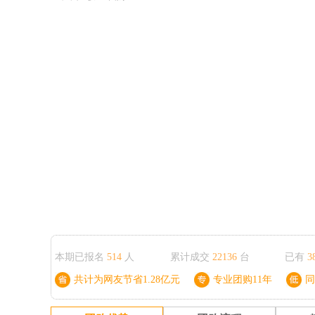
本期已报名
514
人
累计成交
22136
台
已有
3
共计为网友节省1.28亿元
专业团购11年
同