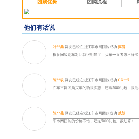
团购优势
团购流程
他们有话说
叶**鑫
网友已经在浙江车市网团购成功
滨智
很多同级别车对比就很明显了，买车一直考虑不好买那
陈**轶
网友已经在浙江车市网团购成功
CX一5
在车市网团购买车的确很实惠，还送5000礼包，很
陈**燕
网友已经在浙江车市网团购成功
威朗
车市网团购的价格不错，还送5000礼包。很划算！