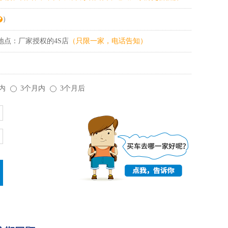
）
么
地点：
厂家授权的4S店
（只限一家，电话告知）
内
3个月内
3个月后