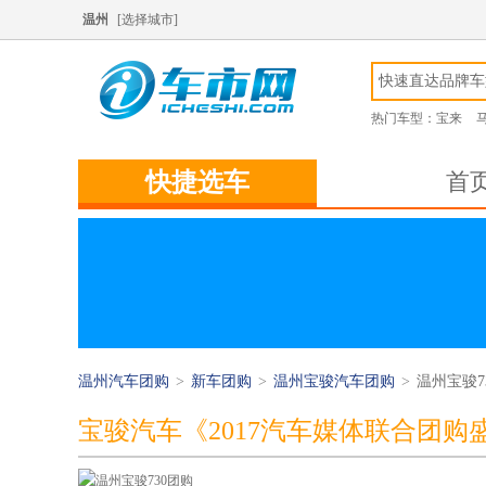
温州
[
选择城市
]
热门车型：
宝来
快捷选车
首
温州汽车团购
>
新车团购
>
温州宝骏汽车团购
>
温州宝骏7
宝骏汽车《2017汽车媒体联合团购