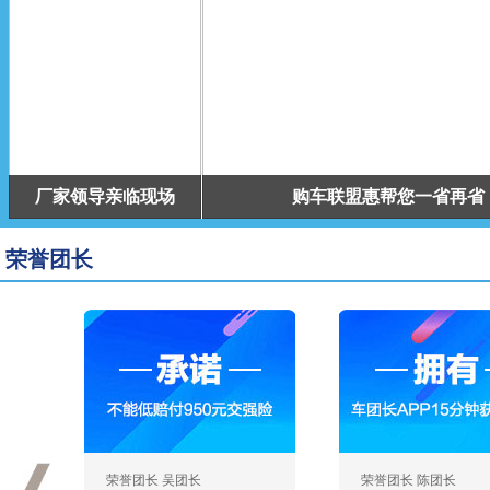
厂家领导亲临现场
购车联盟惠帮您一省再省
东风悦达起亚百城千团嘉兴站
购车联盟惠得到杭城车友的支持与认可，帮助
当日成交321台
愉悦的环境中购得爱车。
荣誉团长
荣誉团长 吴团长
荣誉团长 陈团长