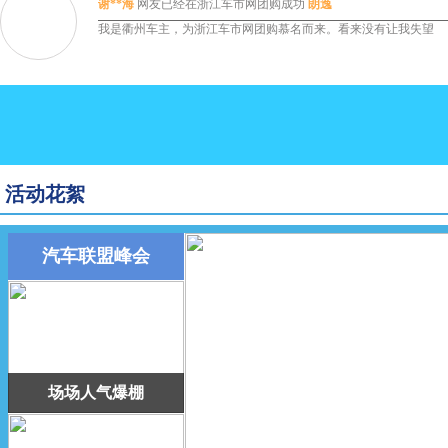
谢**海
网友已经在浙江车市网团购成功
朗逸
我是衢州车主，为浙江车市网团购慕名而来。看来没有让我失望
活动花絮
汽车联盟峰会
场场人气爆棚
车坛争霸会汽车版非诚勿扰，
每届报名车友人气爆棚