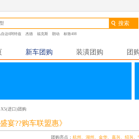
马自达6阿特兹
杰德
福克斯
朗动
标致408
页
新车团购
装潢团购
团
X5(进口)团购
购盛宴??购车联盟惠》
团购亮点：
杭州、湖州、金华、嘉兴、绍兴、