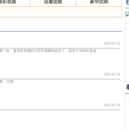
精彩视频
温馨提醒
豪华团购
2015-07-22
一款，参加车市网的大型车展瞬间就定了，还有个5000礼包送
2015-07-22
划算，方便。
2015-07-21