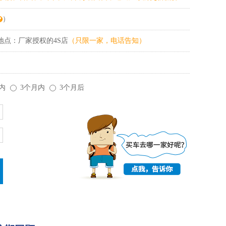
）
么
地点：
厂家授权的4S店
（只限一家，电话告知）
内
3个月内
3个月后