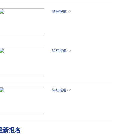
>>
详细报道
数 2800
累计人数 2356
数 146
带团次数 129
数 1128
购车台数 1022
>>
详细报道
>>
详细报道
最新报名