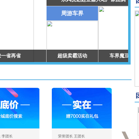
东风悦达起亚百城千团嘉兴站当日成交321台
周游车界
您一省再省
超级卖霸活动
车界魔豆
与认可，帮助车友在轻松
评选整个温州的优秀销售顾
香车与美女的邂逅，评
问，第一名奖励小轿车一辆
选最美车模
 李团长
荣誉团长 王团长
荣誉