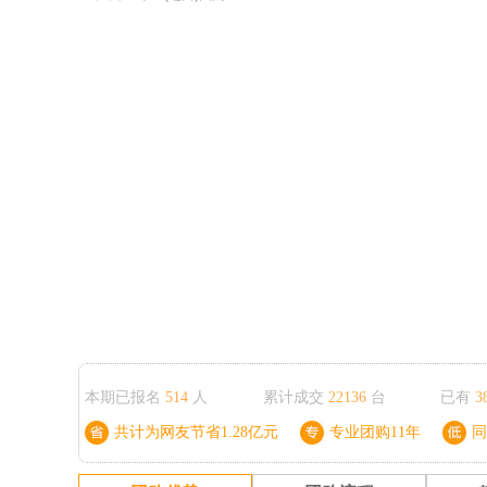
本期已报名
514
人
累计成交
22136
台
已有
3
共计为网友节省1.28亿元
专业团购11年
同