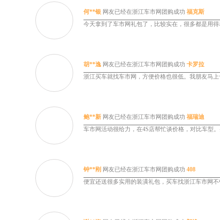
何**银
网友已经在浙江车市网团购成功
福克斯
今天拿到了车市网礼包了，比较实在，很多都是用得
胡**逸
网友已经在浙江车市网团购成功
卡罗拉
浙江买车就找车市网，方便价格也很低。我朋友马上
鲍**新
网友已经在浙江车市网团购成功
福瑞迪
车市网活动很给力，在4S店帮忙谈价格，对比车型
钟**刚
网友已经在浙江车市网团购成功
408
便宜还送很多实用的装潢礼包，买车找浙江车市网不