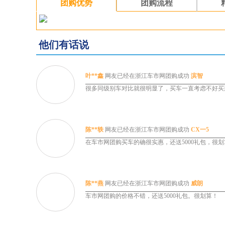
团购优势
团购流程
他们有话说
叶**鑫
网友已经在浙江车市网团购成功
滨智
很多同级别车对比就很明显了，买车一直考虑不好买那
陈**轶
网友已经在浙江车市网团购成功
CX一5
在车市网团购买车的确很实惠，还送5000礼包，很
陈**燕
网友已经在浙江车市网团购成功
威朗
车市网团购的价格不错，还送5000礼包。很划算！