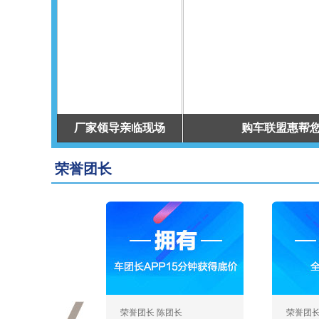
厂家领导亲临现场
购车联盟惠帮
东风悦达起亚百城千团嘉兴站
购车联盟惠得到杭城车友的支持
当日成交321台
愉悦的环境中购得爱车。
荣誉团长
吴团长
荣誉团长 陈团长
荣誉团长