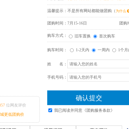
温馨提示：
不是所有网站都能做团购（
为什
团购时间：
7月15-16日
团购
购车方式：
旧车置换
首次购车
购车时间：
1-2天内
一周内
1个月
姓 名：
手机号码：
857
位网友评价
我已阅读并同意
《团购服务条款》
城更低团购价