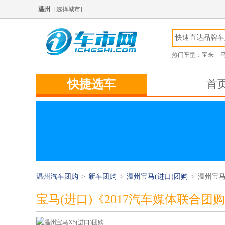
温州
[
选择城市
]
热门车型：
宝来
快捷选车
首
温州汽车团购
>
新车团购
>
温州宝马(进口)团购
>
温州宝马
宝马(进口)《2017汽车媒体联合团