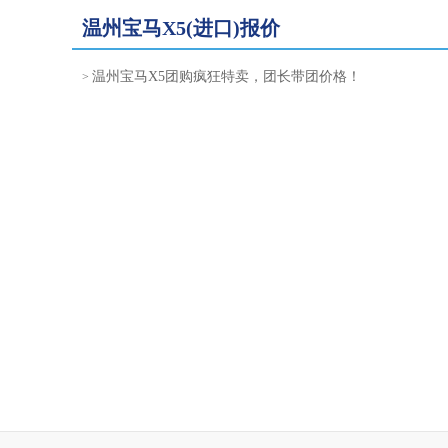
温州宝马X5(进口)报价
温州宝马X5团购疯狂特卖，团长带团价格！
>