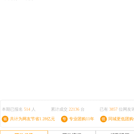
本期已报名
514
人
累计成交
22136
台
已有
3857
位网友
共计为网友节省1.28亿元
专业团购11年
同城更低团购