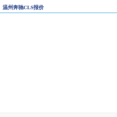
温州奔驰CLS报价