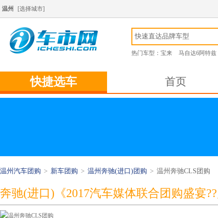
温州
[
选择城市
]
热门车型：
宝来
马自达6阿特兹
快捷选车
首页
温州汽车团购
>
新车团购
>
温州奔驰(进口)团购
>
温州奔驰CLS团购
奔驰(进口)《2017汽车媒体联合团购盛宴?