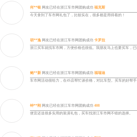
何**银
网友已经在浙江车市网团购成功
福克斯
今天拿到了车市网礼包了，比较实在，很多都是用得着的！
胡**逸
网友已经在浙江车市网团购成功
卡罗拉
浙江买车就找车市网，方便价格也很低。我朋友马上也要买车，已
鲍**新
网友已经在浙江车市网团购成功
福瑞迪
车市网活动很给力，在4S店帮忙谈价格，对比车型。买车的好帮
钟**刚
网友已经在浙江车市网团购成功
408
便宜还送很多实用的装潢礼包，买车找浙江车市网不错的选择。