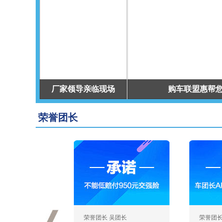
厂家领导亲临现场
购车联盟惠帮
东风悦达起亚百城千团嘉兴站
购车联盟惠得到杭城车友的支持
当日成交321台
愉悦的环境中购得爱车。
荣誉团长
王团长
荣誉团长 吴团长
荣誉团长