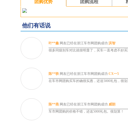
团购优势
团购流程
他们有话说
叶**鑫
网友已经在浙江车市网团购成功
滨智
很多同级别车对比就很明显了，买车一直考虑不好买那
陈**轶
网友已经在浙江车市网团购成功
CX一5
在车市网团购买车的确很实惠，还送5000礼包，很
陈**燕
网友已经在浙江车市网团购成功
威朗
车市网团购的价格不错，还送5000礼包。很划算！