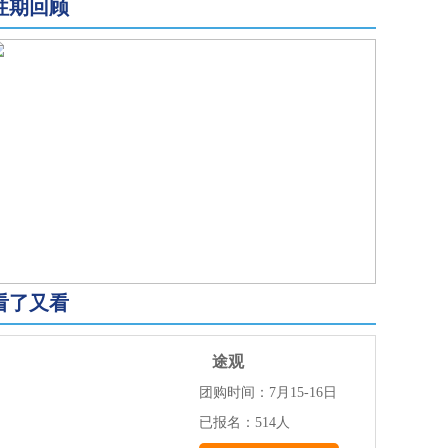
往期回顾
看了又看
途观
团购时间：7月15-16日
已报名：514人