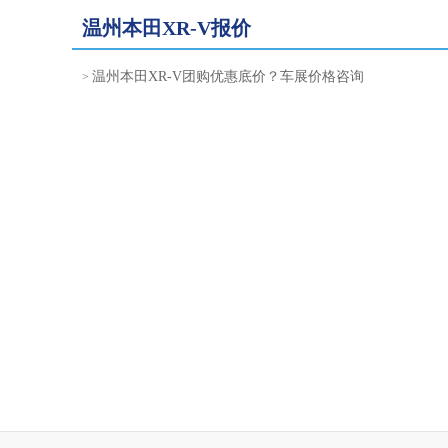
温州本田XR-V报价
温州本田XR-V团购优惠底价？车展价格咨询
>