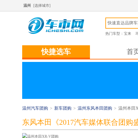
温州
[
选择城市
]
热门车型：
宝来
快捷选车
首
温州汽车团购
>
新车团购
>
温州东风本田团购
>
温州本田X
东风本田《2017汽车媒体联合团购