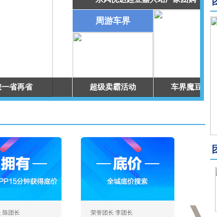
东风悦达起亚百城千团嘉兴站当日成交321台
周游车界
您一省再省
超级卖霸活动
车界魔豆
与认可，帮助车友在轻松
评选整个温州的优秀销售顾
香车与美女的邂逅，评
问，第一名奖励小轿车一辆
选最美车模
 陈团长
荣誉团长 李团长
荣誉