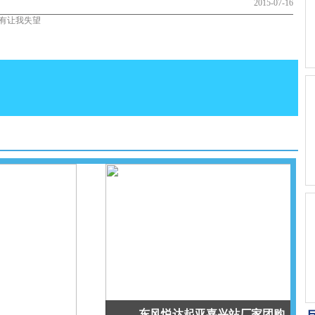
2015-07-16
有让我失望
东风悦达起亚嘉兴站厂家团购