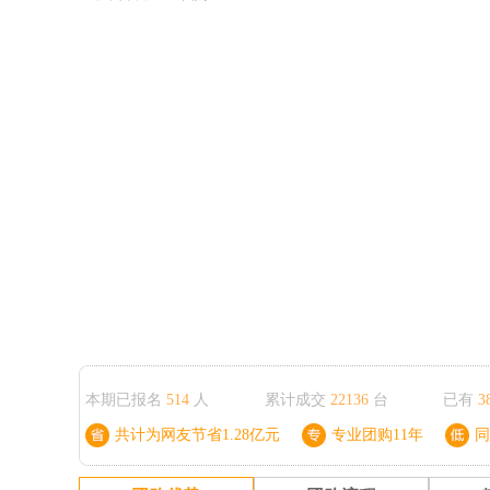
本期已报名
514
人
累计成交
22136
台
已有
3
共计为网友节省1.28亿元
专业团购11年
同