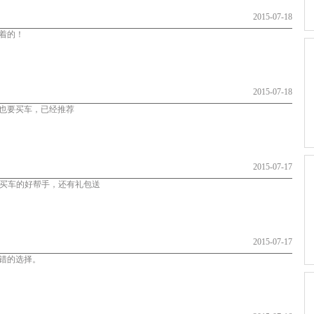
2015-07-18
着的！
2015-07-18
也要买车，已经推荐
2015-07-17
。买车的好帮手，还有礼包送
2015-07-17
错的选择。