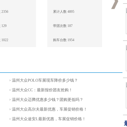
2356
累计人数 4895
累计人
129
带团次数 187
带团次
1022
购车台数 1954
购车台
温州大众POLO车展现车降价多少钱？
>
温州大众CC：最新报价团友抢购！
>
温州大众迈腾优惠多少钱？团购更低吗？
>
温州大众高尔夫最新优惠，车展促销价格！
>
温州大众途安L最新优惠，车展促销价格！
>