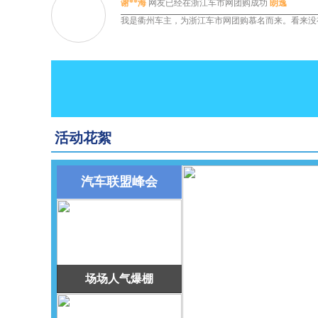
谢**海
网友已经在浙江车市网团购成功
朗逸
我是衢州车主，为浙江车市网团购慕名而来。看来没
活动花絮
汽车联盟峰会
场场人气爆棚
车坛争霸会汽车版非诚勿扰，
每届报名车友人气爆棚