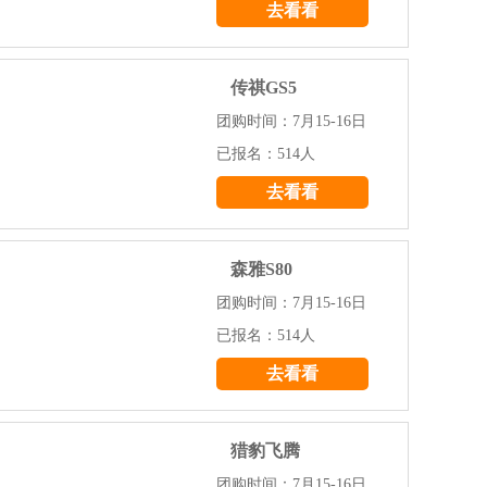
去看看
传祺GS5
团购时间：7月15-16日
已报名：514人
去看看
森雅S80
团购时间：7月15-16日
已报名：514人
去看看
猎豹飞腾
团购时间：7月15-16日