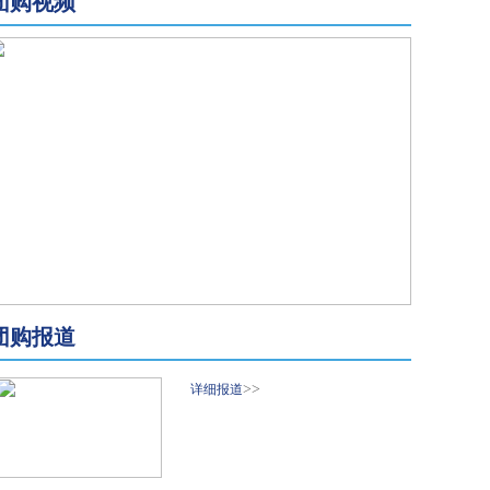
团购视频
团购报道
>>
详细报道
团长 王团长
荣誉团长 吴团长