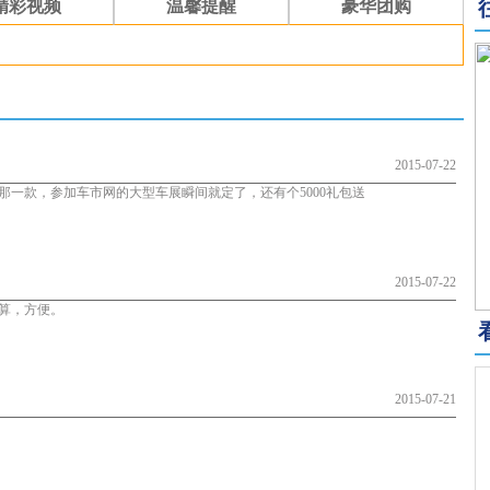
精彩视频
温馨提醒
豪华团购
2015-07-22
一款，参加车市网的大型车展瞬间就定了，还有个5000礼包送
2015-07-22
划算，方便。
2015-07-21