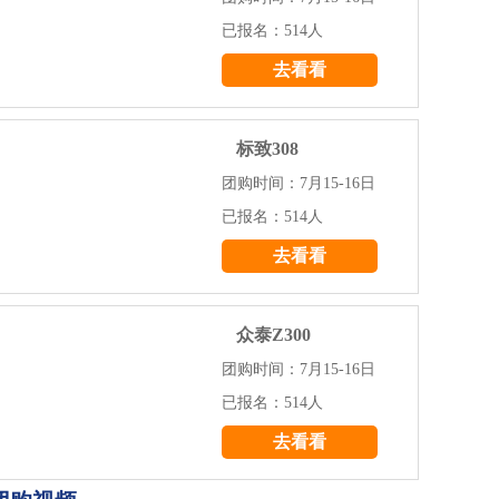
已报名：514人
去看看
标致308
团购时间：7月15-16日
已报名：514人
去看看
众泰Z300
团购时间：7月15-16日
已报名：514人
去看看