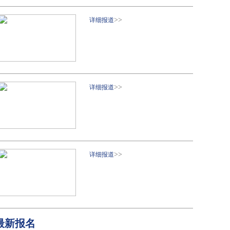
>>
详细报道
数 5759
累计人数 2800
累
数 203
带团次数 146
带
数 2214
购车台数 1128
购
>>
详细报道
>>
详细报道
最新报名