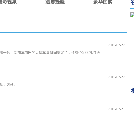
精彩视频
温馨提醒
豪华团购
2015-07-22
一款，参加车市网的大型车展瞬间就定了，还有个5000礼包送
2015-07-22
划算，方便。
2015-07-21