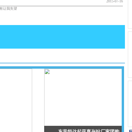
2015-07-16
有让我失望
东风悦达起亚嘉兴站厂家团购