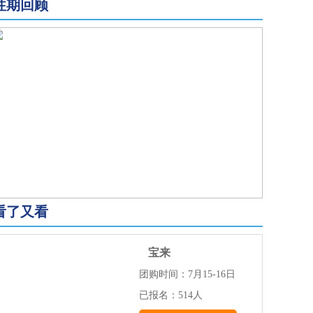
往期回顾
看了又看
宝来
团购时间：7月15-16日
已报名：514人