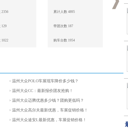
2356
累计人数 4895
累计人
129
带团次数 187
带团次
1022
购车台数 1954
购车台
温州大众POLO车展现车降价多少钱？
>
温州大众CC：最新报价团友抢购！
>
温州大众迈腾优惠多少钱？团购更低吗？
>
温州大众高尔夫最新优惠，车展促销价格！
>
温州大众途安L最新优惠，车展促销价格！
>