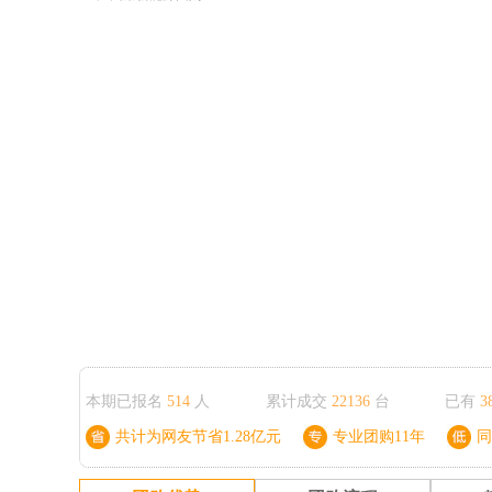
本期已报名
514
人
累计成交
22136
台
已有
3
共计为网友节省1.28亿元
专业团购11年
同