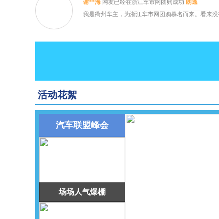
谢**海
网友已经在浙江车市网团购成功
朗逸
我是衢州车主，为浙江车市网团购慕名而来。看来没
活动花絮
汽车联盟峰会
场场人气爆棚
车坛争霸会汽车版非诚勿扰，
每届报名车友人气爆棚