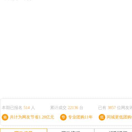
本期已报名
514
人
累计成交
22136
台
已有
3857
位网友
共计为网友节省1.28亿元
专业团购11年
同城更低团购