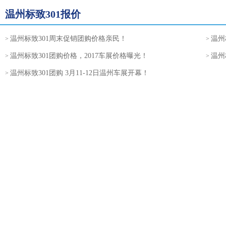
温州标致301报价
温州标致301周末促销团购价格亲民！
温州
>
>
温州标致301团购价格，2017车展价格曝光！
温州
>
>
温州标致301团购 3月11-12日温州车展开幕！
>