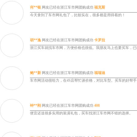
何**银
网友已经在浙江车市网团购成功
福克斯
今天拿到了车市网礼包了，比较实在，很多都是用得着的！
胡**逸
网友已经在浙江车市网团购成功
卡罗拉
浙江买车就找车市网，方便价格也很低。我朋友马上也要买车，已
鲍**新
网友已经在浙江车市网团购成功
福瑞迪
车市网活动很给力，在4S店帮忙谈价格，对比车型。买车的好帮
钟**刚
网友已经在浙江车市网团购成功
408
便宜还送很多实用的装潢礼包，买车找浙江车市网不错的选择。