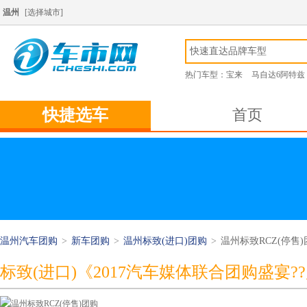
温州
[
选择城市
]
热门车型：
宝来
马自达6阿特兹
快捷选车
首页
温州汽车团购
>
新车团购
>
温州标致(进口)团购
>
温州标致RCZ(停售
标致(进口)《2017汽车媒体联合团购盛宴?