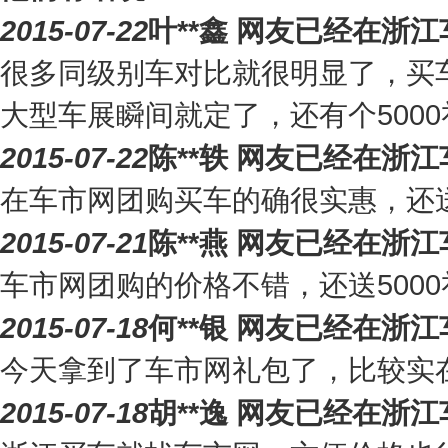
2015-07-22
叶**鑫
网友已经在浙江
很多同级别车对比就很明显了，买
大型车展瞬间就定了，还有个500
2015-07-22
陈**轶
网友已经在浙江
在车市网团购买车的确很实惠，还送
2015-07-21
陈**燕
网友已经在浙江
车市网团购的价格不错，还送500
2015-07-18
何**银
网友已经在浙江
今天拿到了车市网礼包了，比较实
2015-07-18
胡**逸
网友已经在浙江