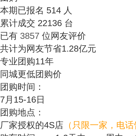
本期已报名
514
人
累计成交
22136
台
已有
3857
位网友评价
共计为网友节省1.28亿元
专业团购11年
同城更低团购价
团购亮点：
温馨提示：
团购时间：
杭州、湖州、金华、嘉兴、绍兴、宁波、台州、温州8大城市万名团友，逼出厂家历
不是所有网站都能做团购（
为什么
7月15-16日
浙江车市网是本区域经30多家汽车品牌授权团购的一家网站。
团购地点：
）
厂家授权的4S店
（只限一家，电话
购车方式：