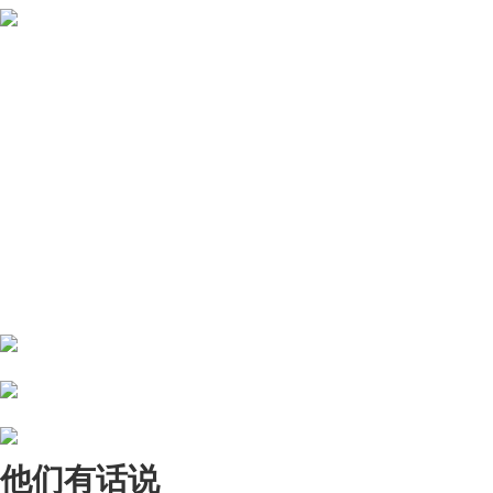
他们有话说