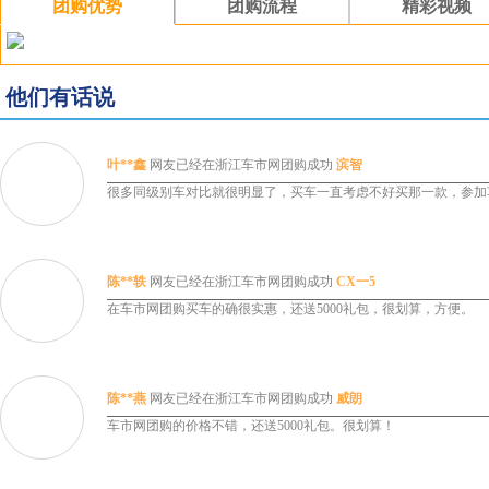
团购优势
团购流程
精彩视频
他们有话说
叶**鑫
网友已经在浙江车市网团购成功
滨智
很多同级别车对比就很明显了，买车一直考虑不好买那一款，参加车
陈**轶
网友已经在浙江车市网团购成功
CX一5
在车市网团购买车的确很实惠，还送5000礼包，很划算，方便。
陈**燕
网友已经在浙江车市网团购成功
威朗
车市网团购的价格不错，还送5000礼包。很划算！