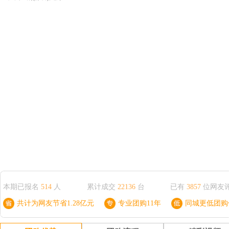
本期已报名
514
人
累计成交
22136
台
已有
3857
位网友
共计为网友节省1.28亿元
专业团购11年
同城更低团购