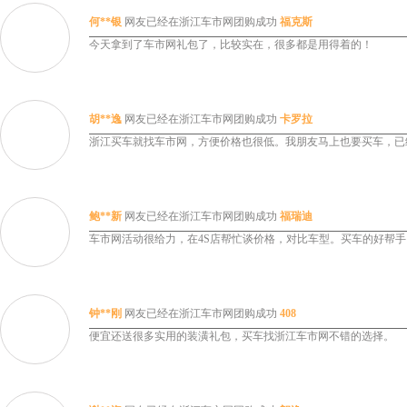
何**银
网友已经在浙江车市网团购成功
福克斯
今天拿到了车市网礼包了，比较实在，很多都是用得着的！
胡**逸
网友已经在浙江车市网团购成功
卡罗拉
浙江买车就找车市网，方便价格也很低。我朋友马上也要买车，已
鲍**新
网友已经在浙江车市网团购成功
福瑞迪
车市网活动很给力，在4S店帮忙谈价格，对比车型。买车的好帮
钟**刚
网友已经在浙江车市网团购成功
408
便宜还送很多实用的装潢礼包，买车找浙江车市网不错的选择。