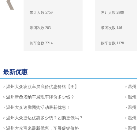
累计人数 2800
累计人数 2356
带团次数 146
带团次数 129
购车台数 1128
购车台数 1022
最新优惠
温州大众凌渡车展底价优惠价格【图】！
温州
>
>
温州新桑塔纳车展现车降价多少钱？
温州
>
>
温州大众速腾团购活动最新优惠！
温州
>
>
温州大众捷达优惠多少钱？团购更低吗？
温州
>
>
温州大众宝来最新优惠，车展促销价格！
温州
>
>