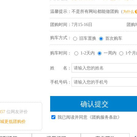
温馨提示：
不是所有网站都能做团购（
为什
团购时间：
7月15-16日
团购
购车方式：
旧车置换
首次购车
购车时间：
1-2天内
一周内
1个月
姓 名：
手机号码：
857
位网友评价
我已阅读并同意
《团购服务条款》
城更低团购价