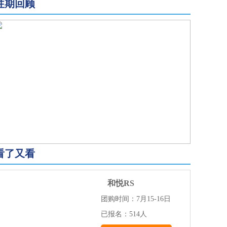
往期回顾
看了又看
和悦RS
团购时间：7月15-16日
已报名：514人