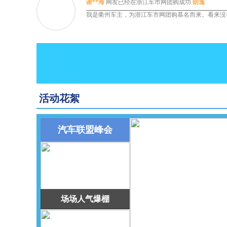
谢**海
网友已经在浙江车市网团购成功
朗逸
我是衢州车主，为浙江车市网团购慕名而来。看来没
活动花絮
汽车联盟峰会
场场人气爆棚
车坛争霸会汽车版非诚勿扰，
每届报名车友人气爆棚