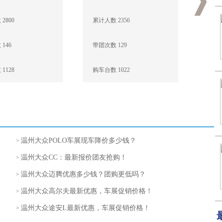
2800
累计人数 2356
累计人
146
带团次数 129
带团次
1128
购车台数 1022
购车台
温州大众POLO车展现车降价多少钱？
>
温州大众CC：最新报价团友抢购！
>
温州大众迈腾优惠多少钱？团购更低吗？
>
温州大众高尔夫最新优惠，车展促销价格！
>
温州大众途安L最新优惠，车展促销价格！
>