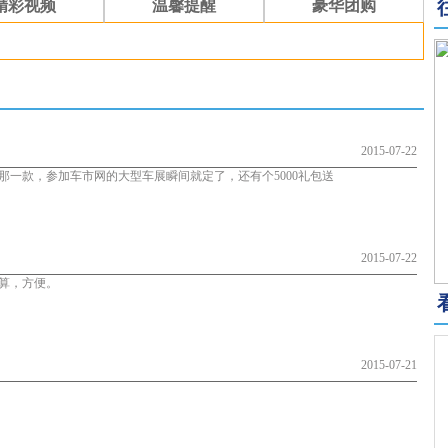
精彩视频
温馨提醒
豪华团购
2015-07-22
一款，参加车市网的大型车展瞬间就定了，还有个5000礼包送
2015-07-22
划算，方便。
2015-07-21