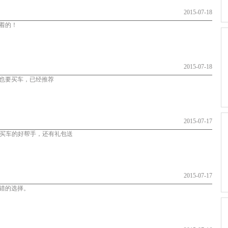
2015-07-18
着的！
2015-07-18
也要买车，已经推荐
2015-07-17
。买车的好帮手，还有礼包送
2015-07-17
错的选择。