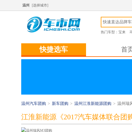
温州
[
选择城市
]
热门车型：
宝来
快捷选车
首
温州汽车团购
>
新车团购
>
温州江淮新能源团购
>
温州瑞
江淮新能源《2017汽车媒体联合团