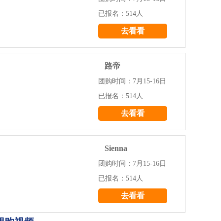
已报名：514人
去看看
路帝
团购时间：7月15-16日
已报名：514人
去看看
Sienna
团购时间：7月15-16日
已报名：514人
去看看