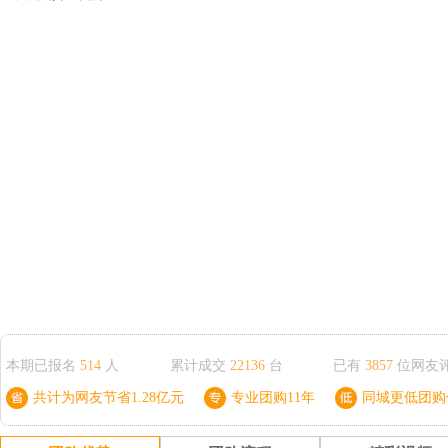
本期已报名
514
人
累计成交
22136
台
已有
3857
位网友
共计为网友节省1.28亿元
专业团购11年
同城更低团购