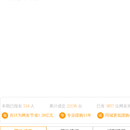
本期已报名
514
人
累计成交
22136
台
已有
3857
位网友
共计为网友节省1.28亿元
专业团购11年
同城更低团购