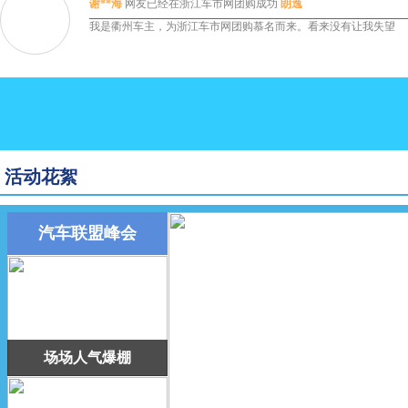
谢**海
网友已经在浙江车市网团购成功
朗逸
我是衢州车主，为浙江车市网团购慕名而来。看来没有让我失望
活动花絮
汽车联盟峰会
场场人气爆棚
车坛争霸会汽车版非诚勿扰，
每届报名车友人气爆棚