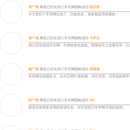
何**银
网友已经在浙江车市网团购成功
福克斯
今天拿到了车市网礼包了，比较实在，很多都是用得着的！
胡**逸
网友已经在浙江车市网团购成功
卡罗拉
浙江买车就找车市网，方便价格也很低。我朋友马上也要买车，已
鲍**新
网友已经在浙江车市网团购成功
福瑞迪
车市网活动很给力，在4S店帮忙谈价格，对比车型。买车的好帮
钟**刚
网友已经在浙江车市网团购成功
408
便宜还送很多实用的装潢礼包，买车找浙江车市网不错的选择。