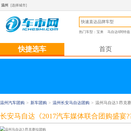
温州
[
选择城市
]
热门车型：
宝来
马自达6阿特兹
快捷选车
首页
温州汽车团购
>
新车团购
>
温州长安马自达团购
>
温州马自达3 昂克
长安马自达《2017汽车媒体联合团购盛宴