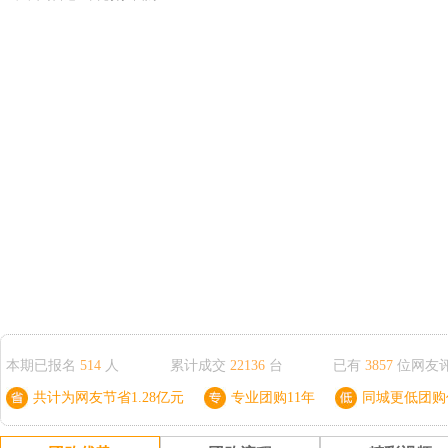
本期已报名
514
人
累计成交
22136
台
已有
3857
位网友
共计为网友节省1.28亿元
专业团购11年
同城更低团购