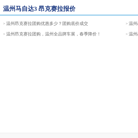
温州马自达3 昂克赛拉报价
温州昂克赛拉团购优惠多少？团购底价成交
温州
>
>
温州昂克赛拉团购，温州全品牌车展，春季降价！
温州
>
>