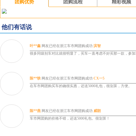
团购优势
团购流程
精彩视频
他们有话说
叶**鑫
网友已经在浙江车市网团购成功
滨智
很多同级别车对比就很明显了，买车一直考虑不好买那一款，参加车
陈**轶
网友已经在浙江车市网团购成功
CX一5
在车市网团购买车的确很实惠，还送5000礼包，很划算，方便。
陈**燕
网友已经在浙江车市网团购成功
威朗
车市网团购的价格不错，还送5000礼包。很划算！