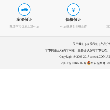
车源保证
低价保证
甄选本地优质正规4S店
4S店挑最低价格合作
规
关于我们
|
联系我们
|
产品介
车市网是互动购车网媒，主要提供及时车市动态、
CopyRight @ 2008-2017 icheshi
浙ICP备16046907号
公安备案号:3301