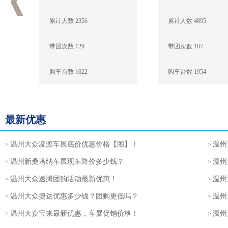
累计人数 2356
累计人数 4895
带团次数 129
带团次数 187
购车台数 1022
购车台数 1954
最新优惠
温州大众凌渡车展底价优惠价格【图】！
温州
>
>
温州新桑塔纳车展现车降价多少钱？
温州
>
>
温州大众速腾团购活动最新优惠！
温州
>
>
温州大众捷达优惠多少钱？团购更低吗？
温州
>
>
温州大众宝来最新优惠，车展促销价格！
温州
>
>