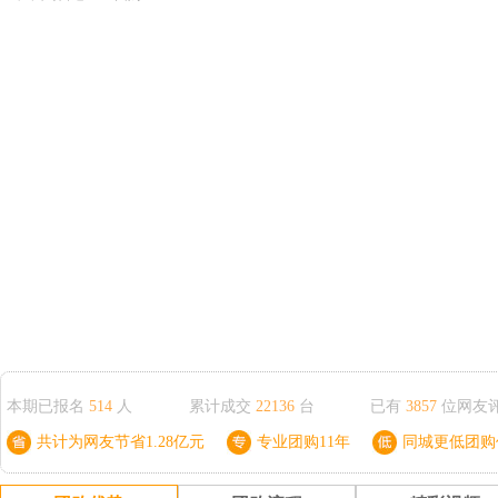
本期已报名
514
人
累计成交
22136
台
已有
3857
位网友
共计为网友节省1.28亿元
专业团购11年
同城更低团购