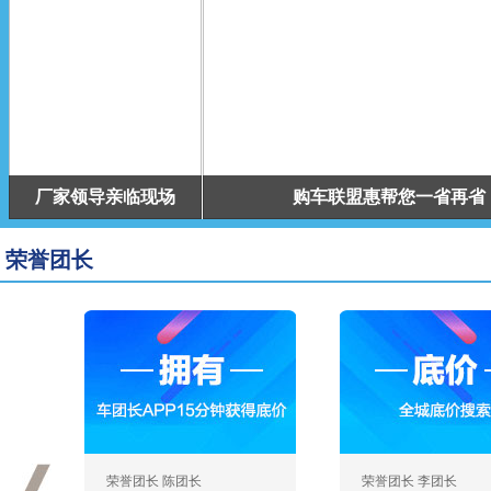
厂家领导亲临现场
购车联盟惠帮您一省再省
东风悦达起亚百城千团嘉兴站
购车联盟惠得到杭城车友的支持与认可，帮助
当日成交321台
愉悦的环境中购得爱车。
荣誉团长
荣誉团长 陈团长
荣誉团长 李团长