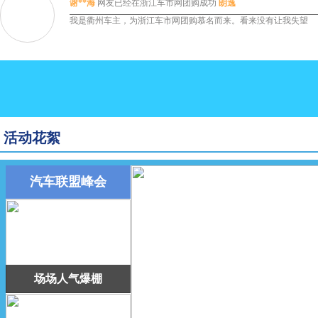
谢**海
网友已经在浙江车市网团购成功
朗逸
我是衢州车主，为浙江车市网团购慕名而来。看来没有让我失望
活动花絮
汽车联盟峰会
场场人气爆棚
车坛争霸会汽车版非诚勿扰，
每届报名车友人气爆棚