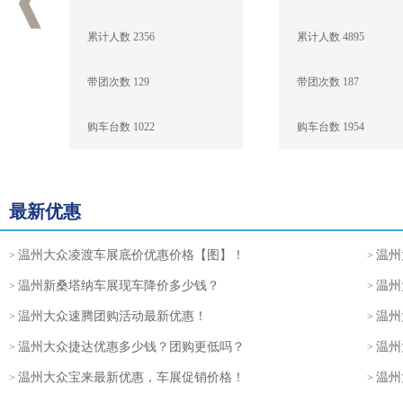
累计人数 2356
累计人数 4895
带团次数 129
带团次数 187
购车台数 1022
购车台数 1954
最新优惠
温州大众凌渡车展底价优惠价格【图】！
温州
>
>
温州新桑塔纳车展现车降价多少钱？
温州
>
>
温州大众速腾团购活动最新优惠！
温州
>
>
温州大众捷达优惠多少钱？团购更低吗？
温州
>
>
温州大众宝来最新优惠，车展促销价格！
温州
>
>