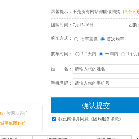
温馨提示：
不是所有网站都能做团购（
为什
团购时间：
7月15-16日
团购
购车方式：
旧车置换
首次购车
购车时间：
1-2天内
一周内
1个月
姓 名：
手机号码：
857
位网友评价
我已阅读并同意
《团购服务条款》
城更低团购价