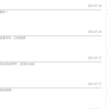
2015-07-18
着的！
2015-07-18
也要买车，已经推荐
2015-07-17
。买车的好帮手，还有礼包送
2015-07-17
错的选择。