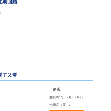
往期回顾
看了又看
途观
团购时间：7月15-16日
已报名：514人