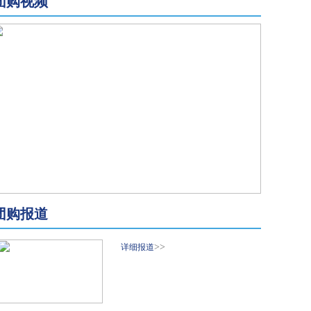
团购视频
团购报道
>>
详细报道
团长 吴团长
荣誉团长 陈团长