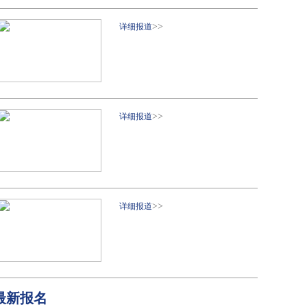
>>
详细报道
数 2800
累计人数 2356
数 146
带团次数 129
数 1128
购车台数 1022
>>
详细报道
>>
详细报道
最新报名