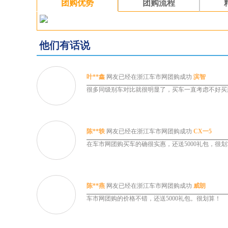
团购优势
团购流程
他们有话说
叶**鑫
网友已经在浙江车市网团购成功
滨智
很多同级别车对比就很明显了，买车一直考虑不好买那
陈**轶
网友已经在浙江车市网团购成功
CX一5
在车市网团购买车的确很实惠，还送5000礼包，很
陈**燕
网友已经在浙江车市网团购成功
威朗
车市网团购的价格不错，还送5000礼包。很划算！