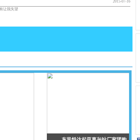
2015-07-16
有让我失望
东风悦达起亚嘉兴站厂家团购