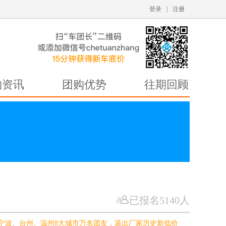
登录
|
注册
购资讯
团购优势
往期回顾
已报名
5140
人
宁波、台州、温州8大城市万名团友，逼出厂家历史新低价