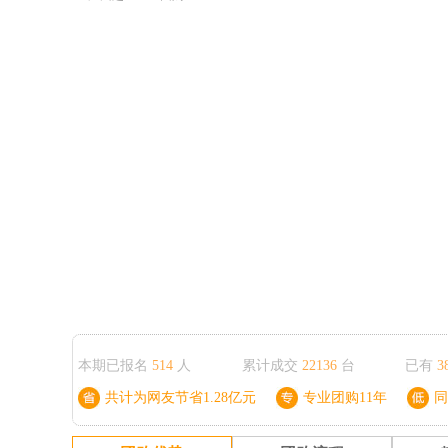
本期已报名
514
人
累计成交
22136
台
已有
3
共计为网友节省1.28亿元
专业团购11年
同