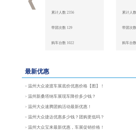
00
累计人数 2356
累计人数 
6
带团次数 129
带团次数 
28
购车台数 1022
购车台数 
最新优惠
温州大众凌渡车展底价优惠价格【图】！
>
温州新桑塔纳车展现车降价多少钱？
>
温州大众速腾团购活动最新优惠！
>
温州大众捷达优惠多少钱？团购更低吗？
>
温州大众宝来最新优惠，车展促销价格！
>