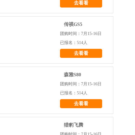
去看看
传祺GS5
团购时间：7月15-16日
已报名：514人
去看看
森雅S80
团购时间：7月15-16日
已报名：514人
去看看
猎豹飞腾
团购时间：7月15-16日