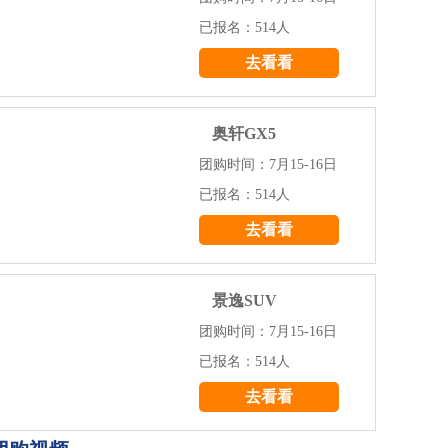
已报名：514人
去看看
奥轩GX5
团购时间：7月15-16日
已报名：514人
去看看
景逸SUV
团购时间：7月15-16日
已报名：514人
去看看