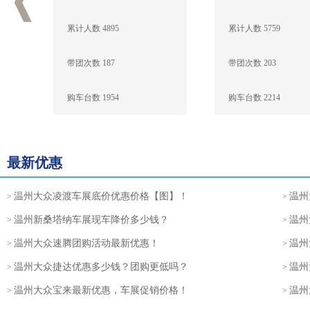
累计人数 4895
累计人数 5759
带团次数 187
带团次数 203
购车台数 1954
购车台数 2214
最新优惠
温州大众凌渡车展底价优惠价格【图】！
温州
>
>
温州新桑塔纳车展现车降价多少钱？
温州
>
>
温州大众速腾团购活动最新优惠！
温州
>
>
温州大众捷达优惠多少钱？团购更低吗？
温州
>
>
温州大众宝来最新优惠，车展促销价格！
温州
>
>