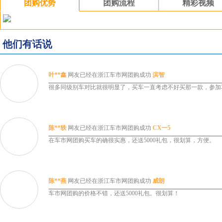
团购优势
团购流程
精彩视频
他们有话说
叶**鑫
网友已经在浙江车市网团购成功
滨智
很多同级别车对比就很明显了，买车一直考虑不好买那一款，参加车
陈**轶
网友已经在浙江车市网团购成功
CX一5
在车市网团购买车的确很实惠，还送5000礼包，很划算，方便。
陈**燕
网友已经在浙江车市网团购成功
威朗
车市网团购的价格不错，还送5000礼包。很划算！