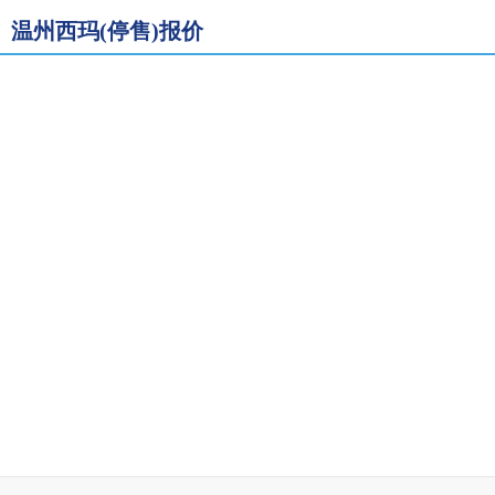
温州西玛(停售)报价