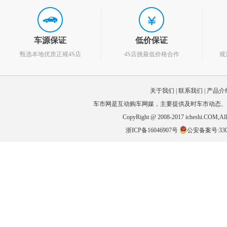
车源保证
低价保证
甄选本地优质正规4S店
4S店挑最低价格合作
规
关于我们
|
联系我们
|
产品介
车市网是互动购车网媒，主要提供及时车市动态、
CopyRight @ 2008-2017 icheshi
浙ICP备16046907号
公安备案号:3301