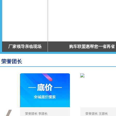
厂家领导亲临现场
购车联盟惠帮您一省再省
东风悦达起亚百城千团嘉兴站
购车联盟惠得到杭城车友的支持与认可，帮助
当日成交321台
愉悦的环境中购得爱车。
荣誉团长
荣誉团长 李团长
荣誉团长 王团长