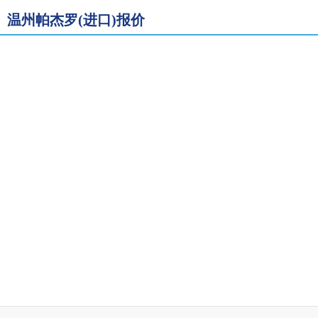
温州帕杰罗(进口)报价