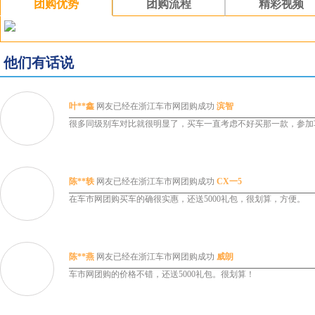
团购优势
团购流程
精彩视频
他们有话说
叶**鑫
网友已经在浙江车市网团购成功
滨智
很多同级别车对比就很明显了，买车一直考虑不好买那一款，参加车
陈**轶
网友已经在浙江车市网团购成功
CX一5
在车市网团购买车的确很实惠，还送5000礼包，很划算，方便。
陈**燕
网友已经在浙江车市网团购成功
威朗
车市网团购的价格不错，还送5000礼包。很划算！