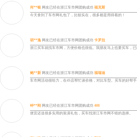
何**银
网友已经在浙江车市网团购成功
福克斯
今天拿到了车市网礼包了，比较实在，很多都是用得着的！
胡**逸
网友已经在浙江车市网团购成功
卡罗拉
浙江买车就找车市网，方便价格也很低。我朋友马上也要买车，已
鲍**新
网友已经在浙江车市网团购成功
福瑞迪
车市网活动很给力，在4S店帮忙谈价格，对比车型。买车的好帮
钟**刚
网友已经在浙江车市网团购成功
408
便宜还送很多实用的装潢礼包，买车找浙江车市网不错的选择。