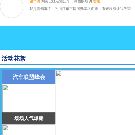
谢**海
网友已经在浙江车市网团购成功
朗逸
我是衢州车主，为浙江车市网团购慕名而来。看来没有让我失望
活动花絮
汽车联盟峰会
场场人气爆棚
车坛争霸会汽车版非诚勿扰，
每届报名车友人气爆棚