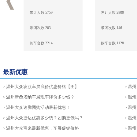
累计人数 5759
累计人数 2800
带团次数 203
带团次数 146
购车台数 2214
购车台数 1128
最新优惠
温州大众凌渡车展底价优惠价格【图】！
温州
>
>
温州新桑塔纳车展现车降价多少钱？
温州
>
>
温州大众速腾团购活动最新优惠！
温州
>
>
温州大众捷达优惠多少钱？团购更低吗？
温州
>
>
温州大众宝来最新优惠，车展促销价格！
温州
>
>