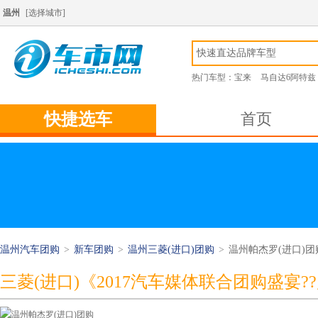
温州
[
选择城市
]
热门车型：
宝来
马自达6阿特兹
快捷选车
首页
温州汽车团购
>
新车团购
>
温州三菱(进口)团购
>
温州帕杰罗(进口)团
三菱(进口)《2017汽车媒体联合团购盛宴?