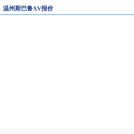
温州斯巴鲁XV报价