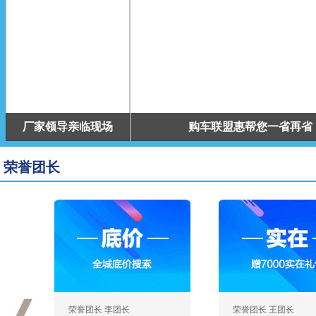
厂家领导亲临现场
购车联盟惠帮您一省再省
东风悦达起亚百城千团嘉兴站
购车联盟惠得到杭城车友的支持与认可，帮助
当日成交321台
愉悦的环境中购得爱车。
荣誉团长
荣誉团长 李团长
荣誉团长 王团长