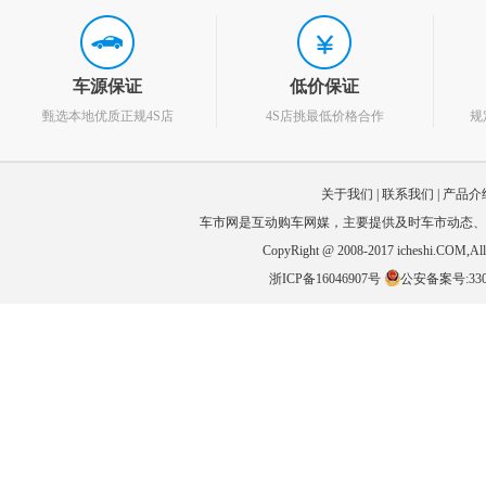
车源保证
低价保证
甄选本地优质正规4S店
4S店挑最低价格合作
规
关于我们
|
联系我们
|
产品介
车市网是互动购车网媒，主要提供及时车市动态、
CopyRight @ 2008-2017 icheshi
浙ICP备16046907号
公安备案号:3301