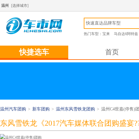
温州
[
选择城市
]
热门车型：
宝来
马自达6阿特兹
快捷选车
首页
温州汽车团购
>
新车团购
>
温州东风雪铁龙团购
>
温州C4世嘉(停售)
东风雪铁龙《2017汽车媒体联合团购盛宴