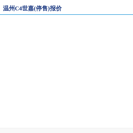
温州C4世嘉(停售)报价