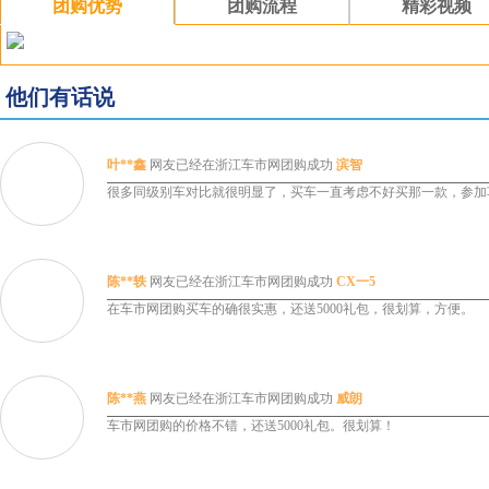
团购优势
团购流程
精彩视频
他们有话说
叶**鑫
网友已经在浙江车市网团购成功
滨智
很多同级别车对比就很明显了，买车一直考虑不好买那一款，参加车
陈**轶
网友已经在浙江车市网团购成功
CX一5
在车市网团购买车的确很实惠，还送5000礼包，很划算，方便。
陈**燕
网友已经在浙江车市网团购成功
威朗
车市网团购的价格不错，还送5000礼包。很划算！