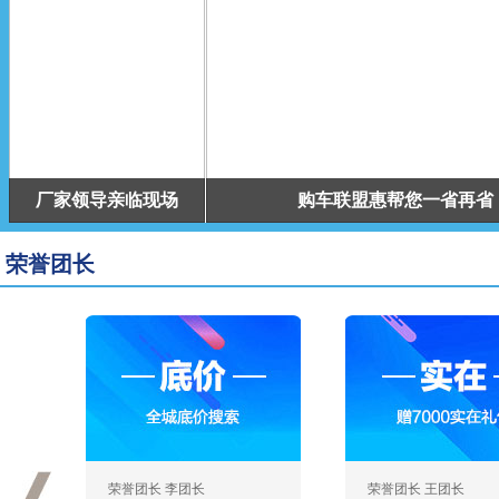
厂家领导亲临现场
购车联盟惠帮您一省再省
东风悦达起亚百城千团嘉兴站
购车联盟惠得到杭城车友的支持与认可，帮助
当日成交321台
愉悦的环境中购得爱车。
荣誉团长
荣誉团长 李团长
荣誉团长 王团长