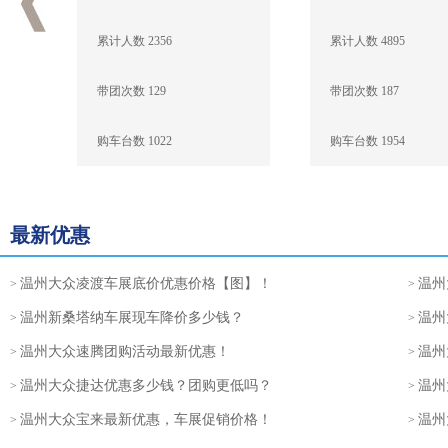
累计人数 2356
累计人数 4895
带团次数 129
带团次数 187
购车台数 1022
购车台数 1954
最新优惠
温州大众凌渡车展底价优惠价格【图】！
温州
>
>
温州新桑塔纳车展现车降价多少钱？
温州
>
>
温州大众速腾团购活动最新优惠！
温州
>
>
温州大众捷达优惠多少钱？团购更低吗？
温州
>
>
温州大众宝来最新优惠，车展促销价格！
温州
>
>