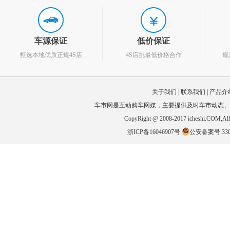
车源保证
低价保证
甄选本地优质正规4S店
4S店挑最低价格合作
规
关于我们
|
联系我们
|
产品介
车市网是互动购车网媒，主要提供及时车市动态、
CopyRight @ 2008-2017 icheshi
浙ICP备16046907号
公安备案号:3301