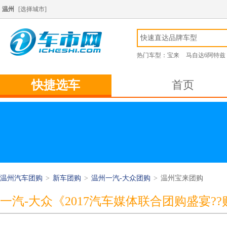
温州
[
选择城市
]
热门车型：
宝来
马自达6阿特兹
快捷选车
首页
温州汽车团购
>
新车团购
>
温州一汽-大众团购
>
温州宝来团购
一汽-大众《2017汽车媒体联合团购盛宴?