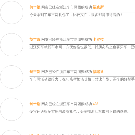
何**银
网友已经在浙江车市网团购成功
福克斯
今天拿到了车市网礼包了，比较实在，很多都是用得着的！
胡**逸
网友已经在浙江车市网团购成功
卡罗拉
浙江买车就找车市网，方便价格也很低。我朋友马上也要买车，已
鲍**新
网友已经在浙江车市网团购成功
福瑞迪
车市网活动很给力，在4S店帮忙谈价格，对比车型。买车的好帮
钟**刚
网友已经在浙江车市网团购成功
408
便宜还送很多实用的装潢礼包，买车找浙江车市网不错的选择。