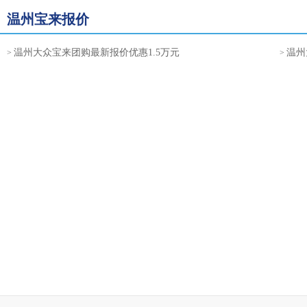
温州宝来报价
温州大众宝来团购最新报价优惠1.5万元
温州
>
>