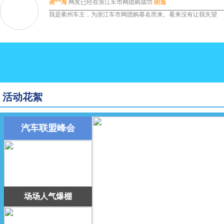
谢**海
网友已经在浙江车市网团购成功
朗逸
我是衢州车主，为浙江车市网团购慕名而来。看来没有让我失望
活动花絮
汽车联盟峰会
场场人气爆棚
车坛争霸会汽车版非诚勿扰，
每届报名车友人气爆棚