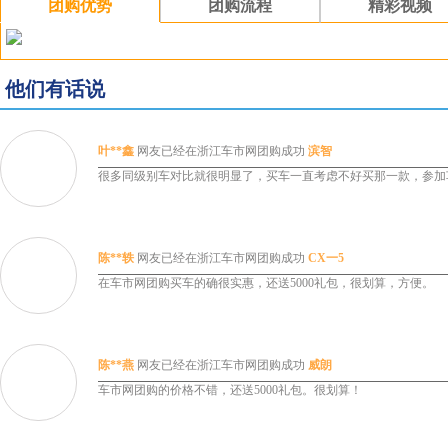
团购优势
团购流程
精彩视频
他们有话说
叶**鑫
网友已经在浙江车市网团购成功
滨智
很多同级别车对比就很明显了，买车一直考虑不好买那一款，参加车
陈**轶
网友已经在浙江车市网团购成功
CX一5
在车市网团购买车的确很实惠，还送5000礼包，很划算，方便。
陈**燕
网友已经在浙江车市网团购成功
威朗
车市网团购的价格不错，还送5000礼包。很划算！