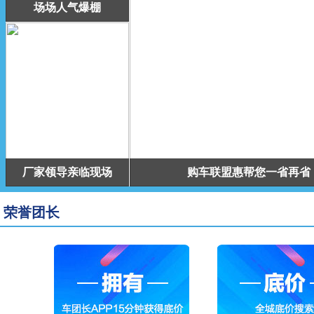
场场人气爆棚
车坛争霸会汽车版非诚勿扰，
每届报名车友人气爆棚
厂家领导亲临现场
购车联盟惠帮您一省再省
东风悦达起亚百城千团嘉兴站
购车联盟惠得到杭城车友的支持与认可，帮助
当日成交321台
愉悦的环境中购得爱车。
荣誉团长