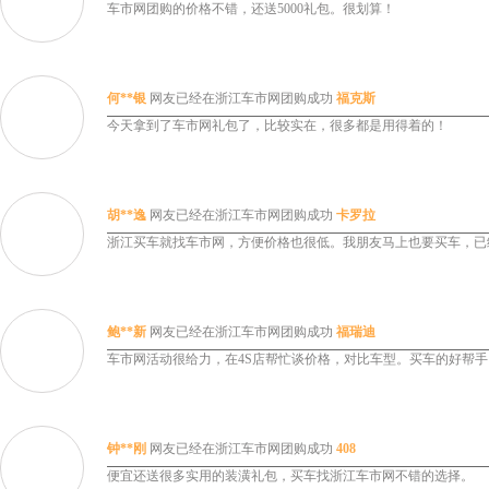
车市网团购的价格不错，还送5000礼包。很划算！
何**银
网友已经在浙江车市网团购成功
福克斯
今天拿到了车市网礼包了，比较实在，很多都是用得着的！
胡**逸
网友已经在浙江车市网团购成功
卡罗拉
浙江买车就找车市网，方便价格也很低。我朋友马上也要买车，已
鲍**新
网友已经在浙江车市网团购成功
福瑞迪
车市网活动很给力，在4S店帮忙谈价格，对比车型。买车的好帮
钟**刚
网友已经在浙江车市网团购成功
408
便宜还送很多实用的装潢礼包，买车找浙江车市网不错的选择。