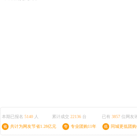
本期已报名
5140
人
累计成交
22136
台
已有
3857
位网友
共计为网友节省1.28亿元
专业团购11年
同城更低团购