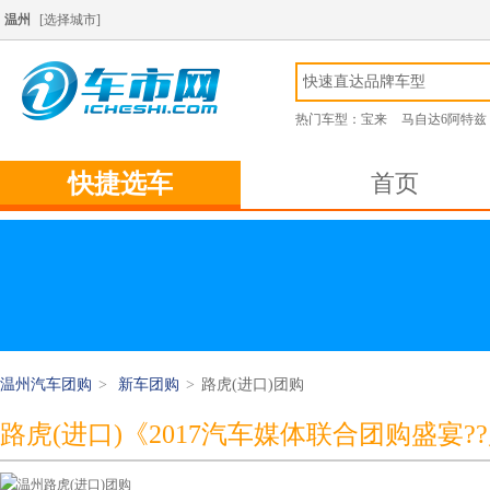
温州
[
选择城市
]
热门车型：
宝来
马自达6阿特兹
快捷选车
首页
温州汽车团购
>
新车团购
>
路虎(进口)团购
路虎(进口)《2017汽车媒体联合团购盛宴?