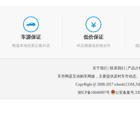
车源保证
低价保证
甄选本地优质正规4S店
4S店挑最低价格合作
规
关于我们
|
联系我们
|
产品介
车市网是互动购车网媒，主要提供及时车市动态、
CopyRight @ 2008-2017 icheshi
浙ICP备16046907号
公安备案号:3301