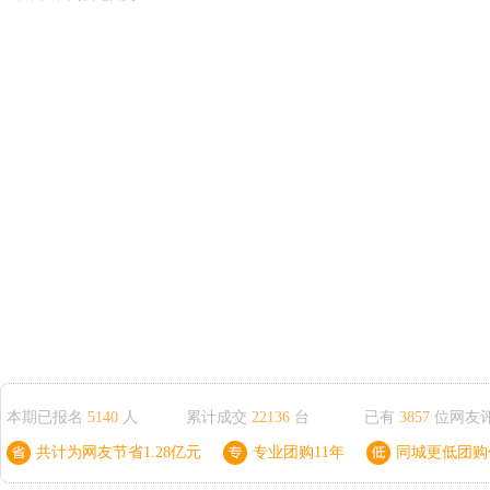
本期已报名
5140
人
累计成交
22136
台
已有
3857
位网友
共计为网友节省1.28亿元
专业团购11年
同城更低团购