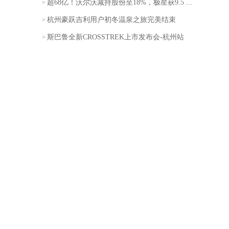
超68亿！沃尔沃减持股份至18%，极星获9.5 ...
>
杭州豪跃吉利用户初冬温泉之旅完美结束
>
斯巴鲁全新CROSSTREK上市发布会-杭州站
>