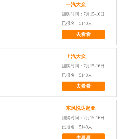
一汽大众
团购时间：7月15-16日
已报名：5140人
去看看
上汽大众
团购时间：7月15-16日
已报名：5140人
去看看
东风悦达起亚
团购时间：7月15-16日
已报名：5140人
去看看