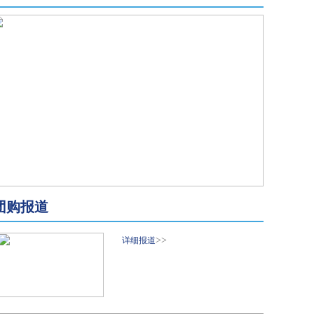
团长 陈团长
数 2356
数 129
数 1022
团购报道
>>
详细报道