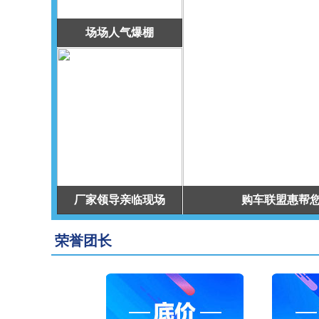
场场人气爆棚
车坛争霸会汽车版非诚勿扰，
每届报名车友人气爆棚
厂家领导亲临现场
购车联盟惠帮
东风悦达起亚百城千团嘉兴站
购车联盟惠得到杭城车友的支持
当日成交321台
愉悦的环境中购得爱车。
荣誉团长