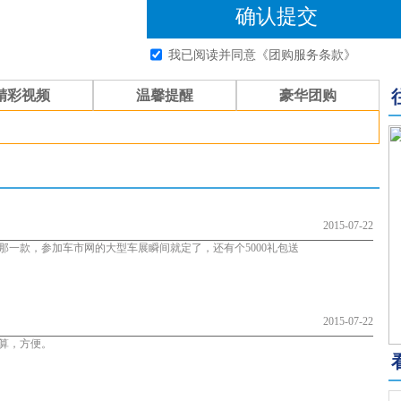
我已阅读并同意
《团购服务条款》
精彩视频
温馨提醒
豪华团购
2015-07-22
一款，参加车市网的大型车展瞬间就定了，还有个5000礼包送
2015-07-22
划算，方便。