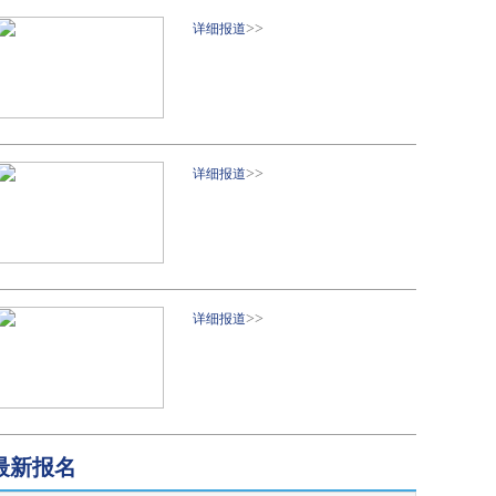
>>
详细报道
>>
详细报道
>>
详细报道
最新报名