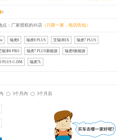
）
么
地点：
厂家授权的4S店
（只限一家，电话告知）
x
瑞虎8
瑞虎8 PLUS
艾瑞泽EX
瑞虎7 PLUS
艾瑞泽8 PRO
瑞虎7 PLUS新能源
瑞虎9新能源
 PLUS C-DM
瑞虎7L
内
3个月内
3个月后