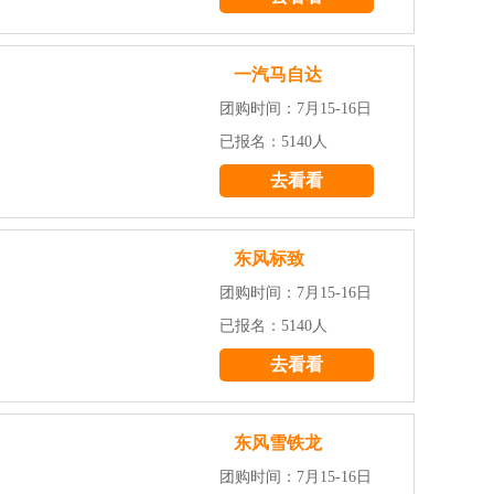
一汽马自达
团购时间：7月15-16日
已报名：5140人
去看看
东风标致
团购时间：7月15-16日
已报名：5140人
去看看
东风雪铁龙
团购时间：7月15-16日