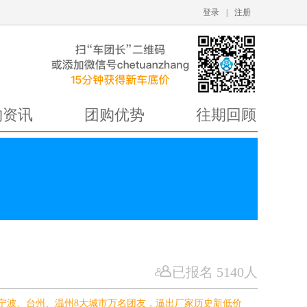
登录
|
注册
购资讯
团购优势
往期回顾
已报名
5140
人
宁波、台州、温州8大城市万名团友，逼出厂家历史新低价