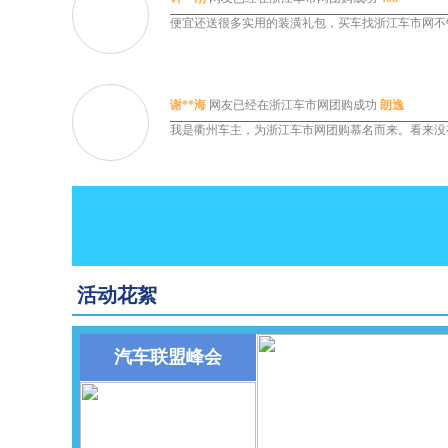
便宜还送很多实用的装潢礼包，买车找浙江车市网不
谢**海
网友已经在浙江车市网团购成功
朗逸
我是衢州车主，为浙江车市网团购慕名而来。看来没
活动花絮
汽车联盟峰会