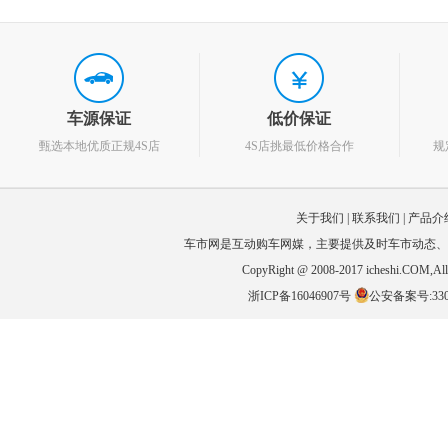
车源保证
低价保证
甄选本地优质正规4S店
4S店挑最低价格合作
规
关于我们
|
联系我们
|
产品介
车市网是互动购车网媒，主要提供及时车市动态、
CopyRight @ 2008-2017 icheshi
浙ICP备16046907号
公安备案号:3301