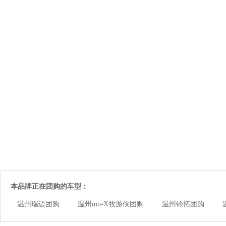
本品牌正在团购的车型：
温州瑞迈团购
温州mu-X牧游侠团购
温州铃拓团购