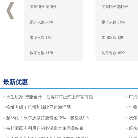
荣誉团长 吴团长
荣誉团长 陈团长
累计人数 2800
累计人数 2356
带团次数 146
带团次数 129
购车台数 1128
购车台数 1022
最新优惠
天生玩家 智趣全开，启境GT7正式上市官方指...
广汽
>
>
换址升级！杭州和锦比亚迪海洋网
年收
>
>
超68亿！沃尔沃减持股份至18%，极星获9.5 ...
沃尔
>
>
杭州豪跃吉利用户初冬温泉之旅完美结束
蔚来
>
>