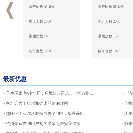
荣誉团长 吴团长
荣誉团长 陈团长
累计人数 2800
累计人数 2356
带团次数 146
带团次数 129
购车台数 1128
购车台数 1022
最新优惠
天生玩家 智趣全开，启境GT7正式上市官方指...
广汽
>
>
换址升级！杭州和锦比亚迪海洋网
年收
>
>
超68亿！沃尔沃减持股份至18%，极星获9.5 ...
沃尔
>
>
杭州豪跃吉利用户初冬温泉之旅完美结束
蔚来
>
>