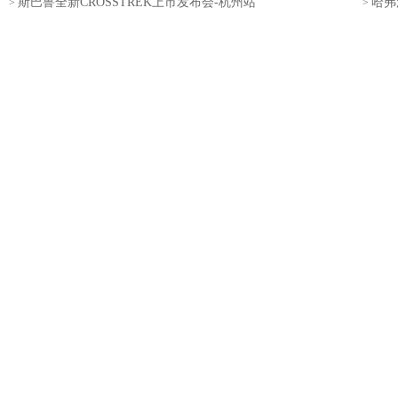
斯巴鲁全新CROSSTREK上市发布会-杭州站
哈弗
>
>