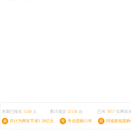
本期已报名
5140
人
累计成交
22136
台
已有
3857
位网友
共计为网友节省1.28亿元
专业团购11年
同城更低团购