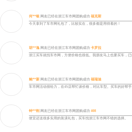
何**银
网友已经在浙江车市网团购成功
福克斯
今天拿到了车市网礼包了，比较实在，很多都是用得着的！
胡**逸
网友已经在浙江车市网团购成功
卡罗拉
浙江买车就找车市网，方便价格也很低。我朋友马上也要买车，已
鲍**新
网友已经在浙江车市网团购成功
福瑞迪
车市网活动很给力，在4S店帮忙谈价格，对比车型。买车的好帮
钟**刚
网友已经在浙江车市网团购成功
408
便宜还送很多实用的装潢礼包，买车找浙江车市网不错的选择。