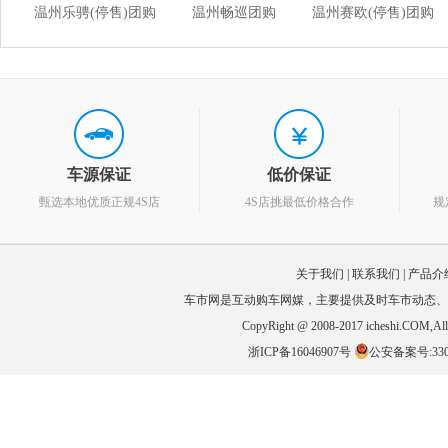
温州乐骋(停售)团购
温州畅巡团购
温州赛欧(停售)团购
车源保证
低价保证
甄选本地优质正规4S店
4S店挑最低价格合作
规
关于我们
|
联系我们
|
产品介
车市网是互动购车网媒，主要提供及时车市动态、
CopyRight @ 2008-2017 icheshi
浙ICP备16046907号
公安备案号:3301