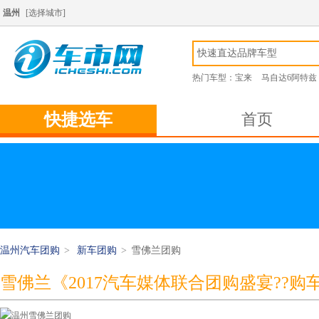
温州
[
选择城市
]
热门车型：
宝来
马自达6阿特兹
快捷选车
首页
温州汽车团购
>
新车团购
>
雪佛兰团购
雪佛兰《2017汽车媒体联合团购盛宴??购